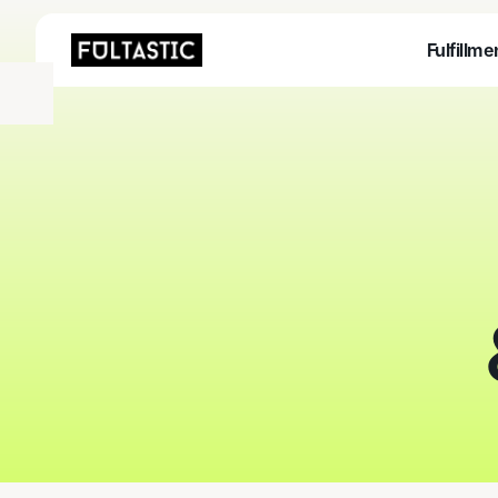
Fulfillme
Fulfillme