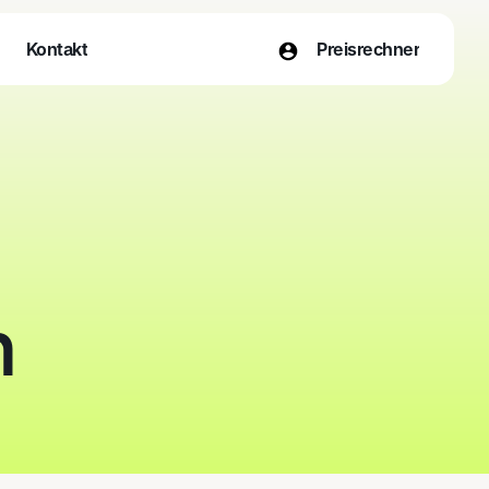
Kontakt
Preisrechner
Kontakt
Preisrechner
n