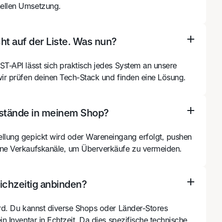
nellen Umsetzung.
t auf der Liste. Was nun?
ST-API lässt sich praktisch jedes System an unsere
wir prüfen deinen Tech-Stack und finden eine Lösung.
bestände in meinem Shop?
ellung gepickt wird oder Wareneingang erfolgt, pushen
ine Verkaufskanäle, um Überverkäufe zu vermeiden.
ichzeitig anbinden?
ard. Du kannst diverse Shops oder Länder-Stores
in Inventar in Echtzeit. Da dies spezifische technische