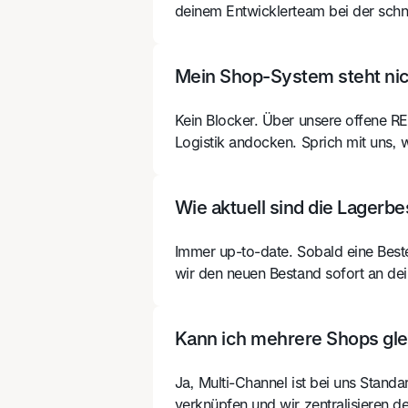
deinem Entwicklerteam bei der sch
Mein Shop-System steht nich
Kein Blocker. Über unsere offene RE
Logistik andocken. Sprich mit uns, 
Wie aktuell sind die Lager
Immer up-to-date. Sobald eine Best
wir den neuen Bestand sofort an de
Kann ich mehrere Shops gle
Ja, Multi-Channel ist bei uns Stand
verknüpfen und wir zentralisieren de