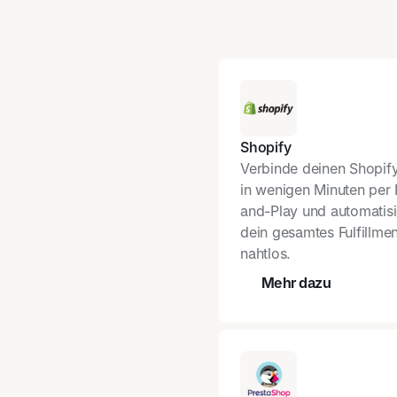
Shopify
Verbinde deinen Shopify
in wenigen Minuten per 
and-Play und automatisi
dein gesamtes Fulfillmen
nahtlos.
Mehr dazu
Preisrechner