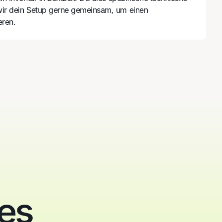
wir dein Setup gerne gemeinsam, um einen
eren.
res