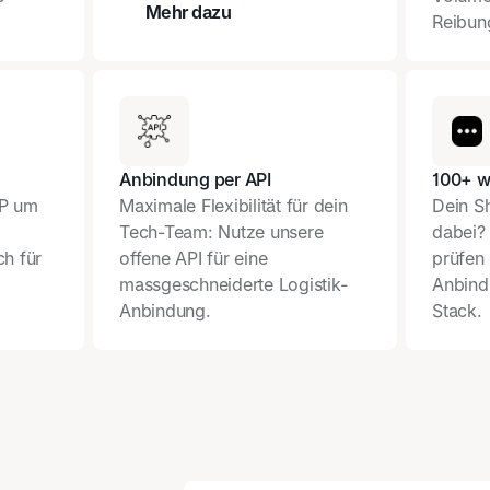
Mehr dazu
Reibun
Preisrechner
Anbindung per API
100+ w
RP um
Maximale Flexibilität für dein
Dein Sh
Tech-Team: Nutze unsere
dabei? 
h für
offene API für eine
prüfen 
massgeschneiderte Logistik-
Anbind
Anbindung.
Stack.