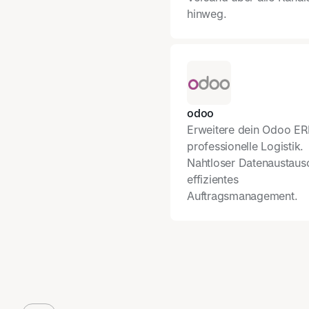
hinweg.
odoo
Erweitere dein Odoo E
professionelle Logistik.
Nahtloser Datenaustausc
effizientes
Auftragsmanagement.