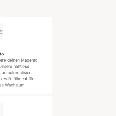
to
ere deinen Magento
Unsere nahtlose
tion automatisiert
es Fulfillment für
les Wachstum.