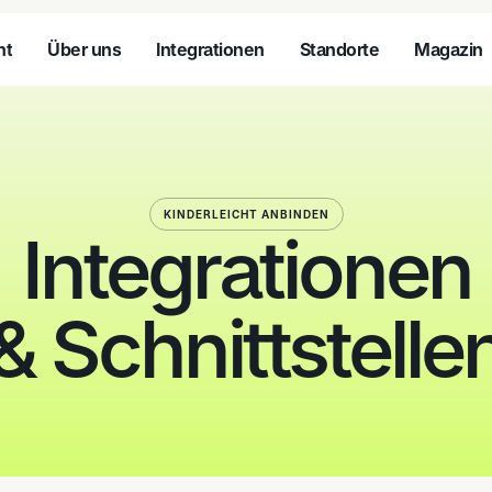
nt
Über uns
Integrationen
Standorte
Magazin
nt
Über uns
Integrationen
Standorte
Magazin
KINDERLEICHT ANBINDEN
Integrationen
& Schnittstelle