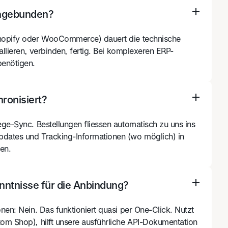
angebunden?
hopify oder WooCommerce) dauert die technische
allieren, verbinden, fertig. Bei komplexeren ERP-
benötigen.
ronisiert?
ge-Sync. Bestellungen fliessen automatisch zu uns ins
dates und Tracking-Informationen (wo möglich) in
en.
ntnisse für die Anbindung?
nen: Nein. Das funktioniert quasi per One-Click. Nutzt
om Shop), hilft unsere ausführliche API-Dokumentation