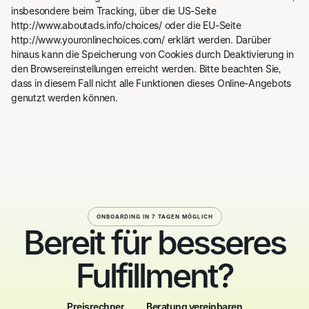
insbesondere beim Tracking, über die US-Seite
http://www.aboutads.info/choices/ oder die EU-Seite
http://www.youronlinechoices.com/ erklärt werden. Darüber
hinaus kann die Speicherung von Cookies durch Deaktivierung in
den Browsereinstellungen erreicht werden. Bitte beachten Sie,
dass in diesem Fall nicht alle Funktionen dieses Online-Angebots
genutzt werden können.
ONBOARDING IN 7 TAGEN MÖGLICH
Bereit für besseres
Fulfillment?
Preisrechner
Beratung vereinbaren