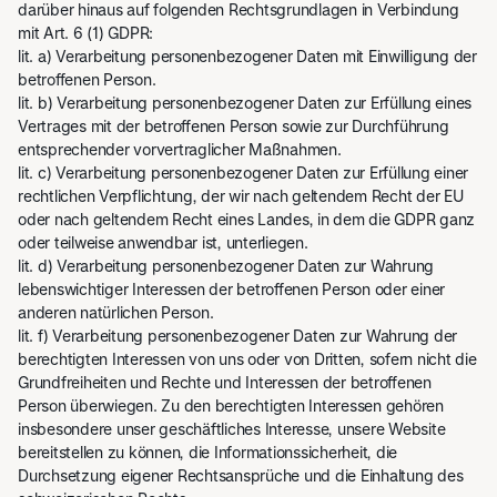
darüber hinaus auf folgenden Rechtsgrundlagen in Verbindung
mit Art. 6 (1) GDPR:
lit. a) Verarbeitung personenbezogener Daten mit Einwilligung der
betroffenen Person.
lit. b) Verarbeitung personenbezogener Daten zur Erfüllung eines
Vertrages mit der betroffenen Person sowie zur Durchführung
entsprechender vorvertraglicher Maßnahmen.
lit. c) Verarbeitung personenbezogener Daten zur Erfüllung einer
rechtlichen Verpflichtung, der wir nach geltendem Recht der EU
oder nach geltendem Recht eines Landes, in dem die GDPR ganz
oder teilweise anwendbar ist, unterliegen.
lit. d) Verarbeitung personenbezogener Daten zur Wahrung
lebenswichtiger Interessen der betroffenen Person oder einer
anderen natürlichen Person.
lit. f) Verarbeitung personenbezogener Daten zur Wahrung der
berechtigten Interessen von uns oder von Dritten, sofern nicht die
Grundfreiheiten und Rechte und Interessen der betroffenen
Person überwiegen. Zu den berechtigten Interessen gehören
insbesondere unser geschäftliches Interesse, unsere Website
bereitstellen zu können, die Informationssicherheit, die
Durchsetzung eigener Rechtsansprüche und die Einhaltung des