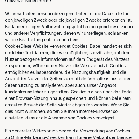
schweizerischen Rechts.
Wir verarbeiten personenbezogene Daten für die Dauer, die für
den jeweiligen Zweck oder die jeweiligen Zwecke erforderlich ist.
Bei längerfristigen Aufbewahrungspflichten aufgrund gesetzlicher
und anderer Verpflichtungen, denen wir unterliegen, schränken
wir die Bearbeitung entsprechend ein.
CookiesDiese Website verwendet Cookies. Dabei handelt es sich
um kleine Textdateien, die es ermöglichen, spezifische, auf den
Nutzer bezogene Informationen auf dem Endgerät des Nutzers
zu speichern, während der Nutzer die Website nutzt. Cookies
ermöglichen es insbesondere, die Nutzungshäufigkeit und die
Anzahl der Nutzer der Seiten zu ermitteln, Verhaltensmuster der
Seitennutzung zu analysieren, aber auch, unser Angebot
kundenfreundlicher zu gestalten. Cookies bleiben über das Ende
einer Browser-Sitzung hinaus gespeichert und können bei einem
erneuten Besuch der Seite wieder abgerufen werden. Wenn Sie
dies nicht wünschen, sollten Sie Ihren Internet-Browser so
einstellen, dass er die Annahme von Cookies verweigert.
Ein genereller Widerspruch gegen die Verwendung von Cookies
zu Online-Marketing-Zwecken kann für eine Vielzahl der Dienste,