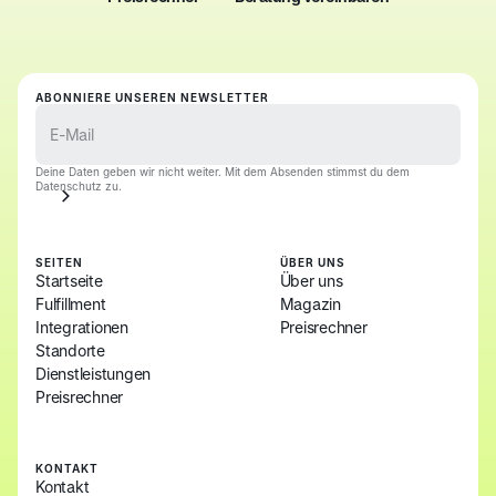
Preisrechner
Beratung vereinbaren
ABONNIERE UNSEREN NEWSLETTER
Deine Daten geben wir nicht weiter. Mit dem Absenden stimmst du dem
Datenschutz zu.
SEITEN
ÜBER UNS
Startseite
Über uns
Fulfillment
Magazin
Integrationen
Preisrechner
Standorte
Dienstleistungen
Preisrechner
KONTAKT
Kontakt