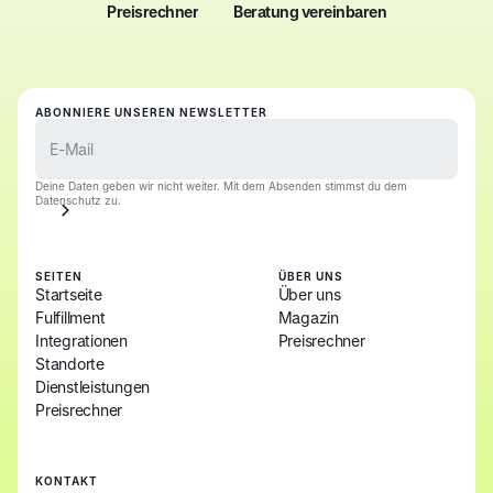
Preisrechner
Beratung vereinbaren
Preisrechner
Beratung vereinbaren
ABONNIERE UNSEREN NEWSLETTER
Deine Daten geben wir nicht weiter. Mit dem Absenden stimmst du dem
Datenschutz zu.
SEITEN
ÜBER UNS
Startseite
Über uns
Fulfillment
Magazin
Integrationen
Preisrechner
Standorte
Dienstleistungen
Preisrechner
KONTAKT