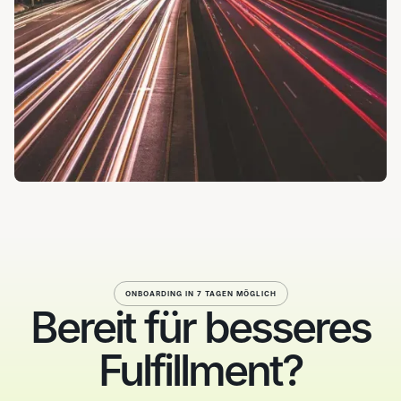
ONBOARDING IN 7 TAGEN MÖGLICH
Bereit für besseres
Fulfillment?