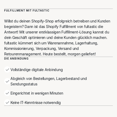
Kostenloses Fulfillment-Angebot
FULFILLMENT MIT FULTASTIC
Willst du deinen Shopify-Shop erfolgreich betreiben und Kunden
begeistern? Dann ist das Shopify Fulfillment von fultastic die
Antwort! Mit unserer erstklassigen Fulfillment-Lösung kannst du
dein Geschäft optimieren und deine Kunden glücklich machen.
fultastic kümmert sich um Warenannahme, Lagerhaltung,
Kommissionierung, Verpackung, Versand und
Retourenmanagement. Heute bestellt, morgen geliefert!
DIE ANBINDUNG
Vollständige digitale Anbindung
Abgleich von Bestellungen, Lagerbestand und
Sendungsstatus
Eingerichtet in wenigen Minuten
Keine IT-Kenntnisse notwendig