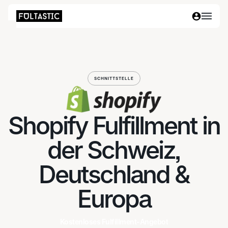
SCHNITTSTELLE
Shopify Fulfillment in
der Schweiz,
Deutschland &
Europa
Kostenloses Fulfillment-Angebot